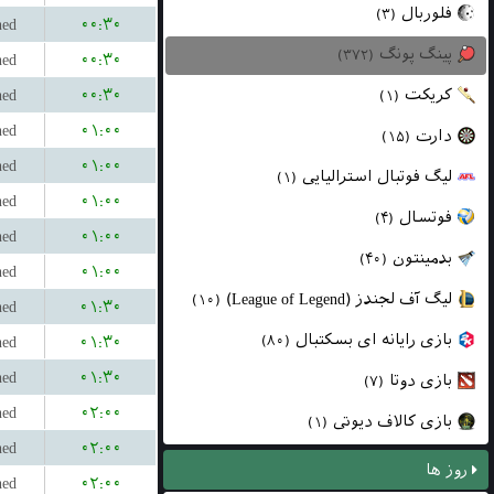
فلوربال
(۳)
hed
۰۰:۳۰
پینگ پونگ
(۳۷۲)
hed
۰۰:۳۰
hed
۰۰:۳۰
کریکت
(۱)
hed
۰۱:۰۰
دارت
(۱۵)
hed
۰۱:۰۰
لیگ فوتبال استرالیایی
(۱)
hed
۰۱:۰۰
فوتسال
(۴)
hed
۰۱:۰۰
بدمینتون
(۴۰)
hed
۰۱:۰۰
لیگ آف لجندز (League of Legend)
(۱۰)
hed
۰۱:۳۰
بازی رایانه ای بسکتبال
hed
۰۱:۳۰
(۸۰)
hed
۰۱:۳۰
بازی دوتا
(۷)
hed
۰۲:۰۰
بازی کالاف دیوتی
(۱)
hed
۰۲:۰۰
روز ها
hed
۰۲:۰۰