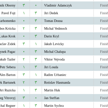
nik Oborny
۳
۰
Vladimir Adamczyk
Finis
Pavel Fojt
۱
۳
Jiri Dedek
Finis
Parhomenko
۰
۳
Tomas Dousa
Finis
bos Krticka
۲
۳
Michal Vedmoch
Finis
Lukas Krok
۰
۳
Darin Kryl
Finis
aclav Zidek
۳
۱
Jakub Levicky
Finis
ynek Pagac
۰
۳
Michal Chalupa
Finis
akub Tazler
۲
۳
Viktor Vejvoda
Finis
Petr Sebera
۱
۳
Jiri Louda
Finis
Ales Barton
۳
۱
Radim Urbaniec
Finis
k Bartunek
۲
۳
Rotislav Hasmanda
Finis
Jiri Ruzicka
۱
۳
Martin Huk
Finis
eg Vitrovyj
۳
۰
Jan Steffan
Finis
chal Regner
۱
۳
Martin Sychra
Finis