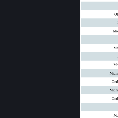
Ol
Mi
Ma
Ma
Micha
Ond
Micha
Ond
Ma