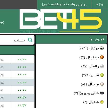
بونوس ها-(حتما مطالعه شود)
FA
پی
ورزش ها
فوتبال
(۱۳۲)
بسکتبال
(۴۴)
hed
۰۰:۰۰
والیبال
(۳۷)
hed
۰۰:۰۰
hed
۰۰:۰۰
تنیس
(۲۲۸)
hed
۰۰:۰۰
بیسبال
(۵۶)
hed
۰۰:۰۰
هاکی روی یخ
(۷)
hed
۰۰:۳۰
هندبال
(۴)
hed
۰۰:۳۰