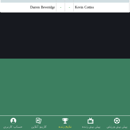
Darren Beveridge
-
-
Kevin Cottiss
پیش بینی ورزشی
پیش بینی زنده
نتایج زنده
کازینو آنلاین
حساب کاربری