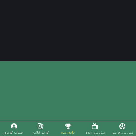
پیش بینی ورزشی
پیش بینی زنده
نتایج زنده
کازینو آنلاین
حساب کاربری